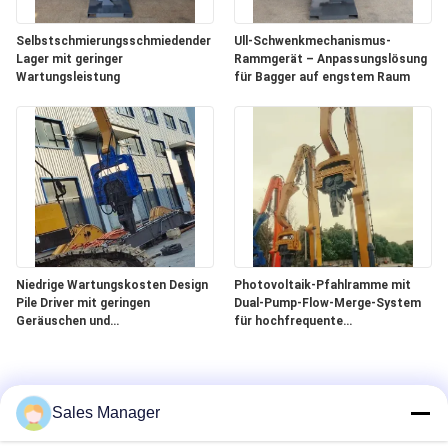
Selbstschmierungsschmiedender
Ull-Schwenkmechanismus-
Lager mit geringer
Rammgerät – Anpassungslösung
Wartungsleistung
für Bagger auf engstem Raum
Niedrige Wartungskosten Design
Photovoltaik-Pfahlramme mit
Pile Driver mit geringen
Dual-Pump-Flow-Merge-System
Geräuschen und
für hochfrequente
umweltfreundlichen Betrieb
Vibrationsleistung
Sales Manager