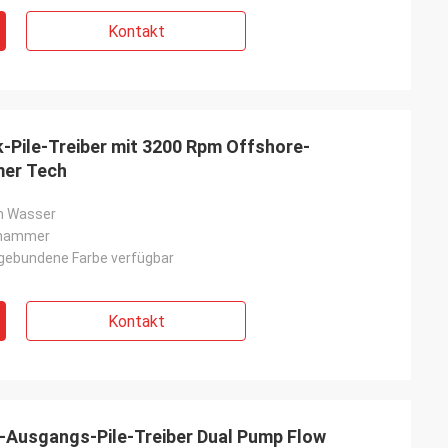
Kontakt
-Treiber mit 3200 Rpm Offshore-
er Tech
im Wasser
hammer
gebundene Farbe verfügbar
Kontakt
s-Pile-Treiber Dual Pump Flow