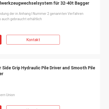
lwerkzeugwechselsystem für 32-40t Bagger
ndung der in Anhang I Nummer 2 genannten Verfahren
s auch gebraucht erhältlich
Kontakt
ide Grip Hydraulic Pile Driver and Smooth Pile
er
tern Union