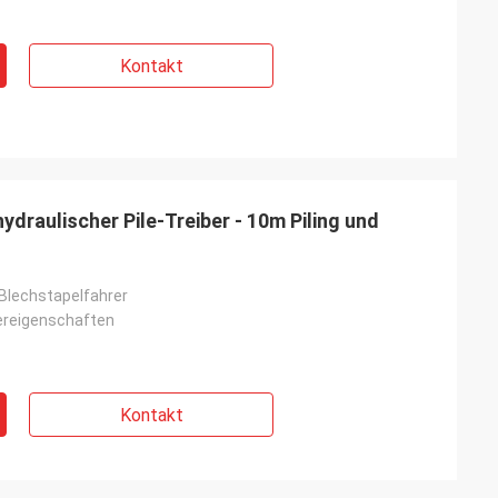
Kontakt
ydraulischer Pile-Treiber - 10m Piling und
 Blechstapelfahrer
ereigenschaften
Kontakt