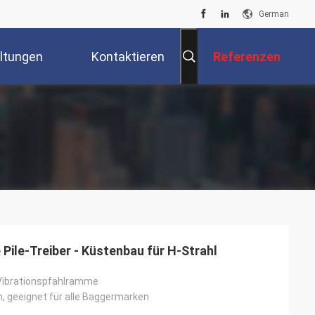
German
ltungen
Kontaktieren
Referenzen
Sie Uns
Pile-Treiber - Küstenbau für H-Strahl
Vibrationspfahlramme
n, geeignet für alle Baggermarken