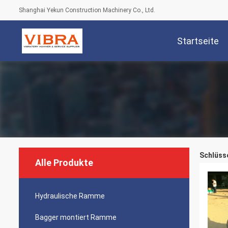
Shanghai Yekun Construction Machinery Co., Ltd.
Startseite
Schlüsse
Alle Produkte
Hydraulische Ramme
Bagger montiert Ramme