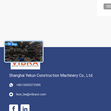
VI
Shanghai Yekun Construction Machinery Co., Ltd.
+8615000272985
leon_lee@vibracn.com