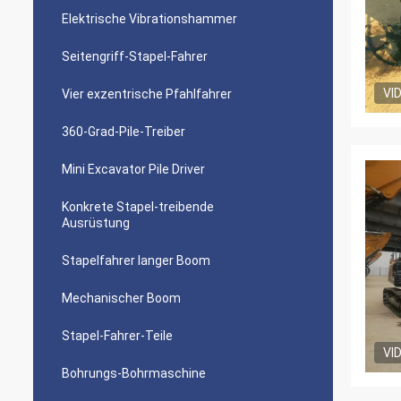
Elektrische Vibrationshammer
Seitengriff-Stapel-Fahrer
VI
Vier exzentrische Pfahlfahrer
360-Grad-Pile-Treiber
Mini Excavator Pile Driver
Konkrete Stapel-treibende
Ausrüstung
Stapelfahrer langer Boom
Mechanischer Boom
Stapel-Fahrer-Teile
VI
Bohrungs-Bohrmaschine