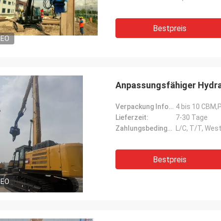
Bestpreis
DEO
Anpassungsfähiger Hydrau
Verpackung Informationen:
4 bis 10 CBM,
Lieferzeit:
7-30 Tage
Zahlungsbedingungen:
L/C, T/T, Wes
Bestpreis
DEO