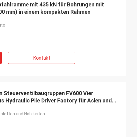
pfahlramme mit 435 kN für Bohrungen mit
00 mm) in einem kompakten Rahmen
ute
Kontakt
en Steuerventilbaugruppen FV600 Vier
us Hydraulic Pile Driver Factory für Asien und
Paletten und Holzkisten