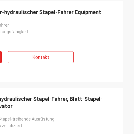
r-hydraulischer Stapel-Fahrer Equipment
ahrer
tungsfähigkeit
Kontakt
ydraulischer Stapel-Fahrer, Blatt-Stapel-
vator
Stapel-treibende Ausrüstung
 zertifiziert