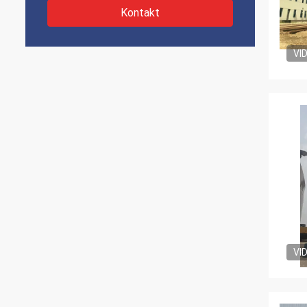
Kontakt
VI
VI