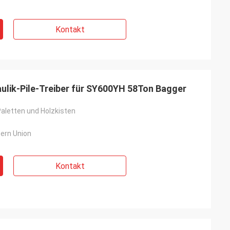
Kontakt
lik-Pile-Treiber für SY600YH 58Ton Bagger
Paletten und Holzkisten
tern Union
Kontakt