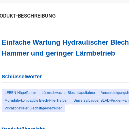
ODUKT-BESCHREIBUNG
Einfache Wartung Hydraulischer Blechs
Hammer und geringer Lärmbetrieb
Schlüsselwörter
LEBEN-Hügelfahrer
Lärmschwacher Blechstapelfahrer
Verunreinigungsfr
Multiphile-kompatible Blech-Pile-Treiber
Universalbagger BLAD-Pickler-Fah
Vibrationsfreier Blechstapelbetreiber