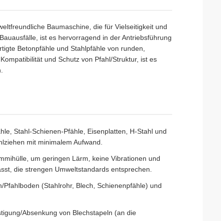
ltfreundliche Baumaschine, die für Vielseitigkeit und
auausfälle, ist es hervorragend in der Antriebsführung
rtigte Betonpfähle und Stahlpfähle von runden,
Kompatibilität und Schutz von Pfahl/Struktur, ist es
.
hle, Stahl-Schienen-Pfähle, Eisenplatten, H-Stahl und
fahlziehen mit minimalem Aufwand.
ummihülle, um geringen Lärm, keine Vibrationen und
ässt, die strengen Umweltstandards entsprechen.
n/Pfahlboden (Stahlrohr, Blech, Schienenpfähle) und
festigung/Absenkung von Blechstapeln (an die