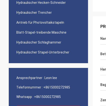
Hydraulischer Hecken-Schneider
Hydraulischer Trencher
Antrieb für Photovoltaikstapeln
PR
Blatt-Stapel-treibende Maschine
Na
Hydraulischer Schlaghammer
Hydraulischer Stapel-Unterbrecher
Bet
Ha
Ansprechpartner :
Leon lee
Bag
Telefonnummer :
+8615000272985
Whatsapp :
+8615000272985
Zen