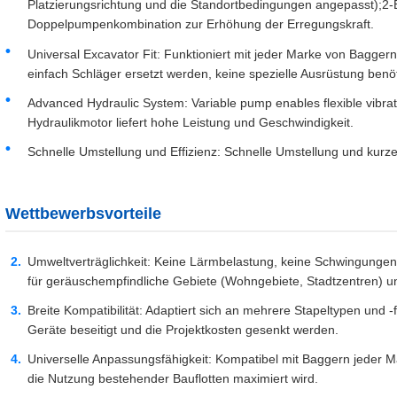
Platzierungsrichtung und die Standortbedingungen angepasst);2-
Doppelpumpenkombination zur Erhöhung der Erregungskraft.
Universal Excavator Fit: Funktioniert mit jeder Marke von Baggern
einfach Schläger ersetzt werden, keine spezielle Ausrüstung benöt
Advanced Hydraulic System: Variable pump enables flexible vibrat
Hydraulikmotor liefert hohe Leistung und Geschwindigkeit.
Schnelle Umstellung und Effizienz: Schnelle Umstellung und kurze
Wettbewerbsvorteile
Umweltverträglichkeit: Keine Lärmbelastung, keine Schwingungen
für geräuschempfindliche Gebiete (Wohngebiete, Stadtzentren) un
Breite Kompatibilität: Adaptiert sich an mehrere Stapeltypen und 
Geräte beseitigt und die Projektkosten gesenkt werden.
Universelle Anpassungsfähigkeit: Kompatibel mit Baggern jeder M
die Nutzung bestehender Bauflotten maximiert wird.