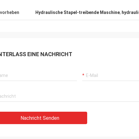
vorheben
Hydraulische Stapel-treibende Maschine
,
hydraul
NTERLASS EINE NACHRICHT
Nachricht Senden