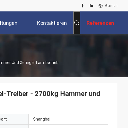
German
ltungen
Kontaktieren
Referenzen
Sie Uns
ammer Und Geringer Lärmbetrieb
el-Treiber - 2700kg Hammer und
sort
Shanghai