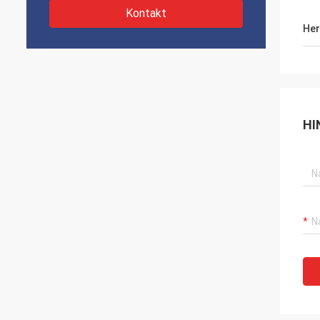
Kontakt
Her
HI