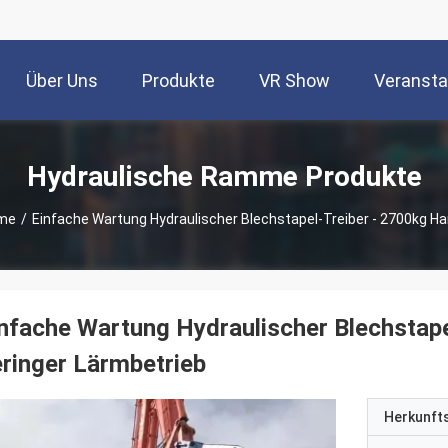
Über Uns
Produkte
VR Show
Veransta
Hydraulische Ramme Produkte
mme
/
Einfache Wartung Hydraulischer Blechstapel-Treiber - 2700kg H
nfache Wartung Hydraulischer Blechstap
ringer Lärmbetrieb
Herkunft