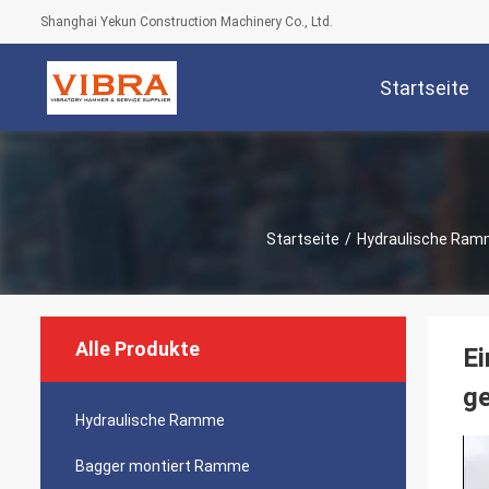
Shanghai Yekun Construction Machinery Co., Ltd.
Startseite
Startseite
/
Hydraulische Ra
Alle Produkte
Ei
ge
Hydraulische Ramme
Bagger montiert Ramme