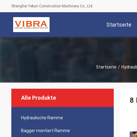
Shanghai Yekun Construction Machinery Co., Ltd.
Startseite
Startseite
/
Hydrau
Alle Produkte
8 
Hydraulische Ramme
Bagger montiert Ramme