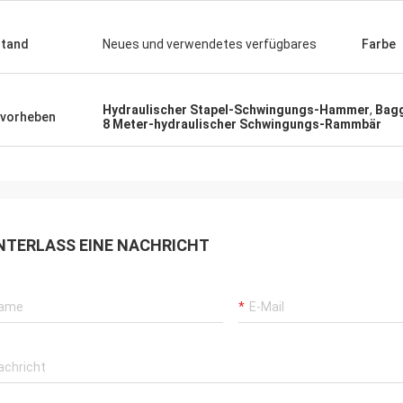
tand
Neues und verwendetes verfügbares
Farbe
Hydraulischer Stapel-Schwingungs-Hammer
,
Bagg
vorheben
8 Meter-hydraulischer Schwingungs-Rammbär
NTERLASS EINE NACHRICHT