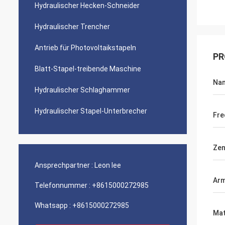
Hydraulischer Hecken-Schneider
Hydraulischer Trencher
Antrieb für Photovoltaikstapeln
PR
Blatt-Stapel-treibende Maschine
Na
Hydraulischer Schlaghammer
Hydraulischer Stapel-Unterbrecher
Fre
Zen
Ansprechpartner :
Leon lee
Arm
Telefonnummer :
+8615000272985
Whatsapp :
+8615000272985
Mat