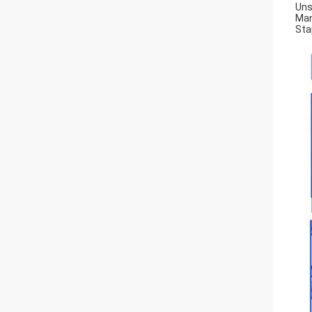
Uns
Man
Sta