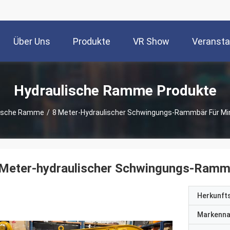
Über Uns
Produkte
VR Show
Veransta
Hydraulische Ramme Produkte
lische Ramme
/
8 Meter-Hydraulischer Schwingungs-Rammbär Für Mi
Meter-hydraulischer Schwingungs-Rammb
Herkunft
Markenn