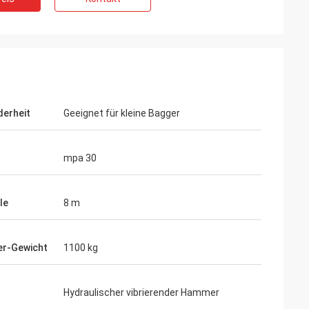
erheit
Geeignet für kleine Bagger
mpa 30
le
8 m
r-Gewicht
1100 kg
Hydraulischer vibrierender Hammer