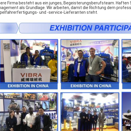
ere Firma besteht aus ein junges, Begeisterungsberufsteam. Haften Sie
agement als Grundlage. Wir arbeiten, damit die Richtung dem profes
pelfahrerfertigungs- und -service-Lieferanten steht.