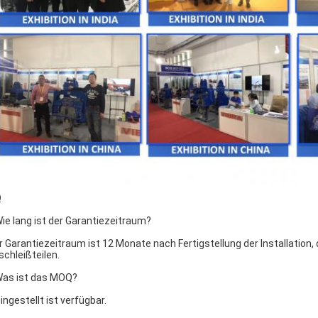
Q
Wie lang ist der Garantiezeitraum?
er Garantiezeitraum ist 12 Monate nach Fertigstellung der Installati
schleißteilen.
Was ist das MOQ?
eingestellt ist verfügbar.