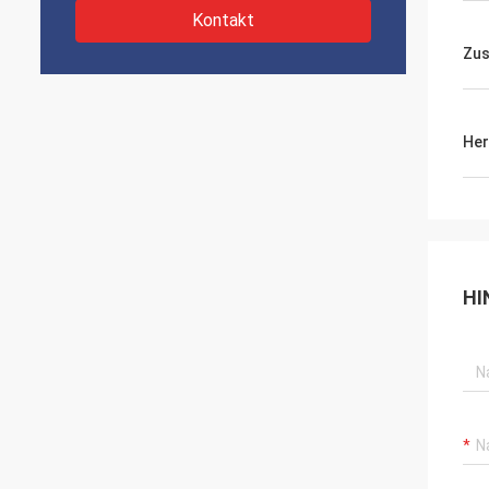
Kontakt
Zus
Her
HI