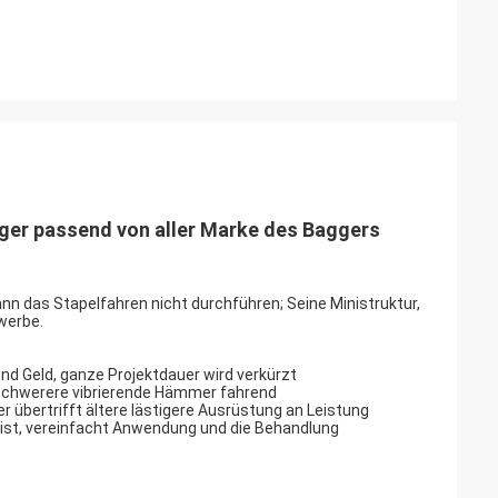
er passend von aller Marke des Baggers
nn das Stapelfahren nicht durchführen; Seine Ministruktur,
werbe.
nd Geld, ganze Projektdauer wird verkürzt
schwerere vibrierende Hämmer fahrend
 übertrifft ältere lästigere Ausrüstung an Leistung
ist, vereinfacht Anwendung und die Behandlung