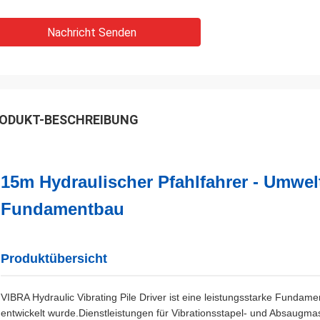
Nachricht Senden
ODUKT-BESCHREIBUNG
15m Hydraulischer Pfahlfahrer - Umwe
Fundamentbau
Produktübersicht
VIBRA Hydraulic Vibrating Pile Driver ist eine leistungsstarke Funda
entwickelt wurde.Dienstleistungen für Vibrationsstapel- und Absaugm