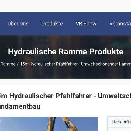
Über Uns
Produkte
VR Show
Veransta
Hydraulische Ramme Produkte
e Ramme
/
15m Hydraulischer Pfahlfahrer - Umweltschonender Ham
m Hydraulischer Pfahlfahrer - Umwelts
undamentbau
Herkunft