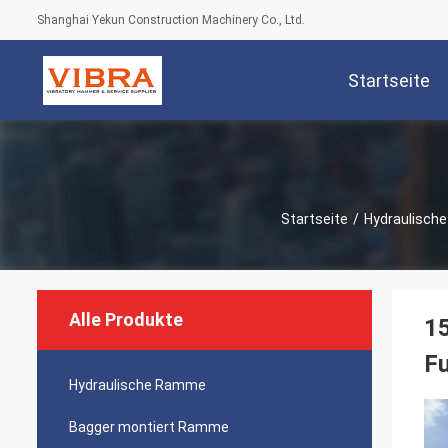
Shanghai Yekun Construction Machinery Co., Ltd.
Startseite
Startseite
/
Hydraulisch
Alle Produkte
15
F
Hydraulische Ramme
Bagger montiert Ramme