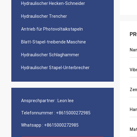
Hydraulischer Hecken-Schneider
Hydraulischer Trencher
Antrieb für Photovoltaikstapeln
PR
Blatt-Stapel-treibende Maschine
Na
Hydraulischer Schlaghammer
Hydraulischer Stapel-Unterbrecher
Vib
Zen
Ansprechpartner :
Leon lee
Ha
Telefonnummer :
+8615000272985
Whatsapp :
+8615000272985
Mat