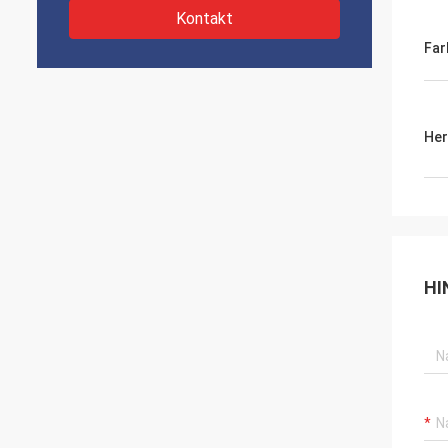
Kontakt
Far
Her
HI