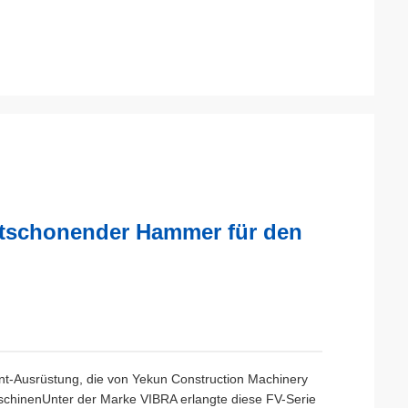
ltschonender Hammer für den
ment-Ausrüstung, die von Yekun Construction Machinery
aschinenUnter der Marke VIBRA erlangte diese FV-Serie