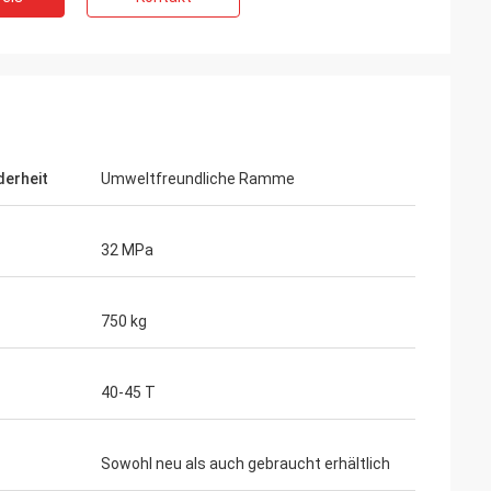
erheit
Umweltfreundliche Ramme
32 MPa
750 kg
r
40-45 T
Sowohl neu als auch gebraucht erhältlich