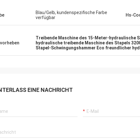
Blau/Gelb, kundenspezifische Farbe
be
Hs-Co
verfügbar
Treibende Maschine des 15-Meter-hydraulische S
vorheben
hydraulische treibende Maschine des Stapels 32
Stapel-Schwingungshammer Eco freundlicher hyd
NTERLASS EINE NACHRICHT