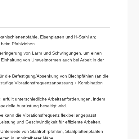
 Stahlschienenpfähle, Eisenplatten und H-Stahl an;
 beim Pfahlziehen.
erringerung von Lärm und Schwingungen, um einen
e Einhaltung von Umweltnormen auch bei Arbeit in der
 für die Befestigung/Absenkung von Blechpfählen (an die
-stufige Vibrationsfrequenzanpassung + Kombination
 erfüllt unterschiedliche Arbeitsanforderungen, indem
pezielle Ausrüstung beseitigt wird.
 kann die Vibrationsfrequenz flexibel angepasst
Leistung und Geschwindigkeit für effiziente Arbeiten.
Unterseite von Stahlrohrpfählen, Stahlplattenpfählen
iten in unmittelbarer Nähe.