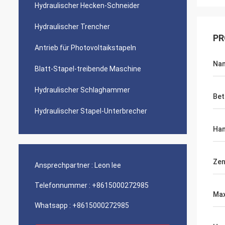
Hydraulischer Hecken-Schneider
Hydraulischer Trencher
PR
Antrieb für Photovoltaikstapeln
Na
Blatt-Stapel-treibende Maschine
Hydraulischer Schlaghammer
Bet
Hydraulischer Stapel-Unterbrecher
Ha
Zen
Ansprechpartner :
Leon lee
Telefonnummer :
+8615000272985
Max
Whatsapp :
+8615000272985