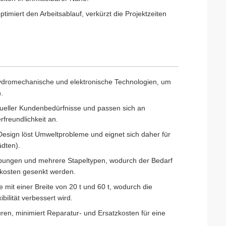
timiert den Arbeitsablauf, verkürzt die Projektzeiten
 hydromechanische und elektronische Technologien, um
.
dueller Kundenbedürfnisse und passen sich an
freundlichkeit an.
esign löst Umweltprobleme und eignet sich daher für
ädten).
gebungen und mehrere Stapeltypen, wodurch der Bedarf
ktkosten gesenkt werden.
e mit einer Breite von 20 t und 60 t, wodurch die
ilität verbessert wird.
ren, minimiert Reparatur- und Ersatzkosten für eine