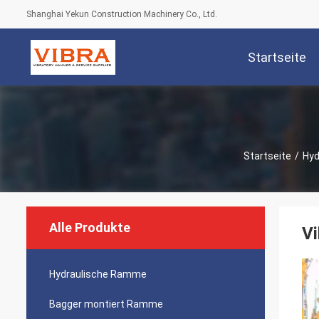
Shanghai Yekun Construction Machinery Co., Ltd.
Startseite
Startseite
/
Hyd
Alle Produkte
Vi
Hydraulische Ramme
Bagger montiert Ramme