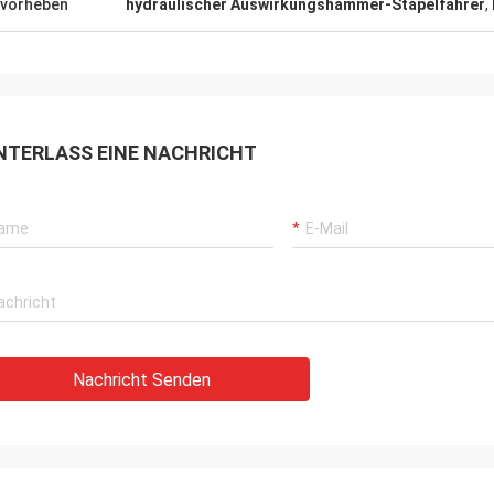
vorheben
hydraulischer Auswirkungshammer-Stapelfahrer
,
NTERLASS EINE NACHRICHT
Nachricht Senden