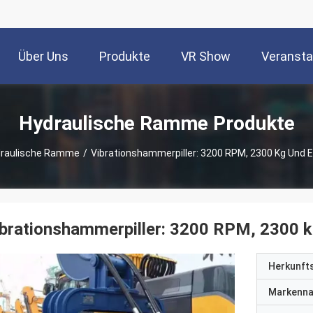
Über Uns
Produkte
VR Show
Veransta
Hydraulische Ramme Produkte
raulische Ramme
/
Vibrationshammerpiller: 3200 RPM, 2300 Kg Und 
brationshammerpiller: 3200 RPM, 2300 k
Herkunft
Markenn