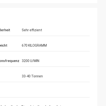
erheit
Sehr effizient
icht
670 KILOGRAMM
ionsfrequenz
3200 U/MIN
33-40 Tonnen