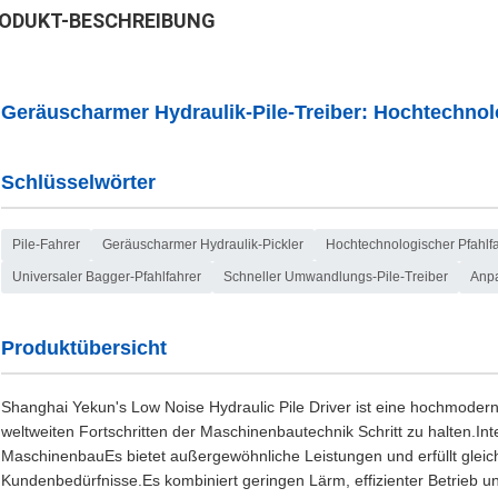
ODUKT-BESCHREIBUNG
Geräuscharmer Hydraulik-Pile-Treiber: Hochtechnol
Schlüsselwörter
Pile-Fahrer
Geräuscharmer Hydraulik-Pickler
Hochtechnologischer Pfahlf
Universaler Bagger-Pfahlfahrer
Schneller Umwandlungs-Pile-Treiber
Anpa
Produktübersicht
Shanghai Yekun's Low Noise Hydraulic Pile Driver ist eine hochmoder
weltweiten Fortschritten der Maschinenbautechnik Schritt zu halten.I
MaschinenbauEs bietet außergewöhnliche Leistungen und erfüllt gleichz
Kundenbedürfnisse.Es kombiniert geringen Lärm, effizienter Betrieb und