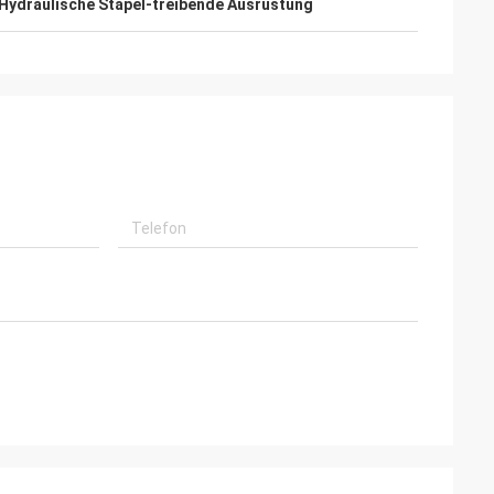
Hydraulische Stapel-treibende Ausrüstung