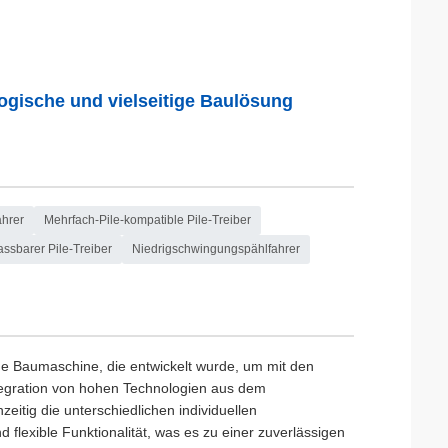
ogische und vielseitige Baulösung
ahrer
Mehrfach-Pile-kompatible Pile-Treiber
ssbarer Pile-Treiber
Niedrigschwingungspählfahrer
ne Baumaschine, die entwickelt wurde, um mit den
ntegration von hohen Technologien aus dem
eitig die unterschiedlichen individuellen
 flexible Funktionalität, was es zu einer zuverlässigen