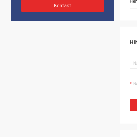
Her
Kontakt
HI