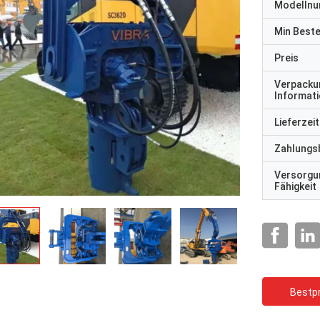
Modelln
Min Best
Preis
Verpacku
Informat
Lieferzeit
Zahlungs
Versorgu
Fähigkeit
Bestpr