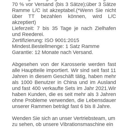
70 % vor Versand (bis 3 Sätze);über 3 Sätze
Ramme L/C ist akzeptabel.(*Wenn Sie nicht
über TT bezahlen können, wird L/C
akzeptiert)
Lieferzeit: 7 bis 35 Tage je nach Zielhafen
und Reederei.
Zertifizierung: ISO 9001:2015
Mindest.Bestellmenge: 1 Satz Ramme
Garantie: 12 Monate nach Versand.
Abgesehen von der Karosserie werden fast
alle Hauptteile importiert. Wir sind seit fast 11
Jahren in diesem Geschäft tätig, haben mehr
als 1000 Benutzer in China und im Ausland
und fast 400 verkaufte Sets im Jahr 2021.Wir
haben Kunden, die es seit mehr als 3 Jahren
ohne Probleme verwenden, die Lebensdauer
unserer Rammen beträgt fast 6 bis 8 Jahre.
Wenden Sie sich an unser Vertriebsteam, um
zu sehen, ob unsere Vibrationsmaschine ein