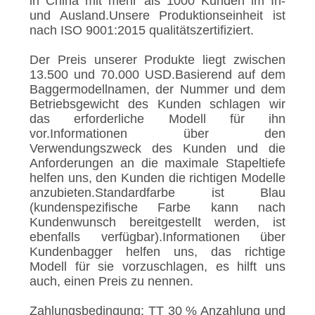
in China mit mehr als 1000 Kunden im In-
und Ausland.Unsere Produktionseinheit ist
nach ISO 9001:2015 qualitätszertifiziert.
Der Preis unserer Produkte liegt zwischen
13.500 und 70.000 USD.Basierend auf dem
Baggermodellnamen, der Nummer und dem
Betriebsgewicht des Kunden schlagen wir
das erforderliche Modell für ihn
vor.Informationen über den
Verwendungszweck des Kunden und die
Anforderungen an die maximale Stapeltiefe
helfen uns, den Kunden die richtigen Modelle
anzubieten.Standardfarbe ist Blau
(kundenspezifische Farbe kann nach
Kundenwunsch bereitgestellt werden, ist
ebenfalls verfügbar).Informationen über
Kundenbagger helfen uns, das richtige
Modell für sie vorzuschlagen, es hilft uns
auch, einen Preis zu nennen.
Zahlungsbedingung: TT 30 % Anzahlung und