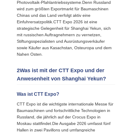
Photovoltaik-Pfahlantriebssysteme.Denn Russland
wird zum größten Exportmarkt für Baumaschinen
Chinas und das Land verfolgt aktiv eine
Einfuhrersatzpolitik.CTT Expo 2026 ist eine
strategische Gelegenheit für Shanghai Yekun, sich
mit russischen Auftragnehmern zu vernetzen,
Stiftungsspezialisten und Ausrüstungsverkäufer
sowie Käufer aus Kasachstan, Osteuropa und dem
Nahen Osten.
2Was ist mit der CTT Expo und der
Anwesenheit von Shanghai Yekun?
Was ist CTT Expo?
CTT Expo ist die wichtigste internationale Messe für
Baumaschinen und fortschrittliche Technologien in
Russland, die jährlich auf der Crocus Expo in
Moskau stattfindet.Die Ausgabe 2026 umfasst fünf
Hallen in zwei Pavillons und umfangreiche