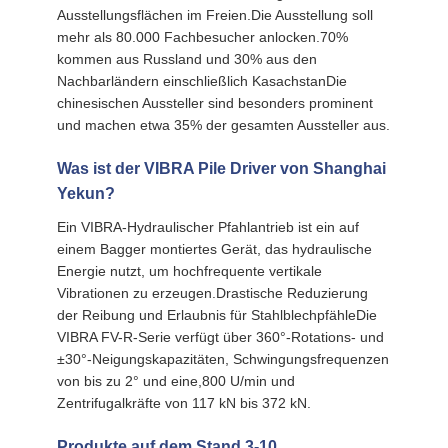
Ausstellungsflächen im Freien.Die Ausstellung soll
mehr als 80.000 Fachbesucher anlocken.70%
kommen aus Russland und 30% aus den
Nachbarländern einschließlich KasachstanDie
chinesischen Aussteller sind besonders prominent
und machen etwa 35% der gesamten Aussteller aus.
Was ist der VIBRA Pile Driver von Shanghai
Yekun?
Ein VIBRA-Hydraulischer Pfahlantrieb ist ein auf
einem Bagger montiertes Gerät, das hydraulische
Energie nutzt, um hochfrequente vertikale
Vibrationen zu erzeugen.Drastische Reduzierung
der Reibung und Erlaubnis für StahlblechpfähleDie
VIBRA FV-R-Serie verfügt über 360°-Rotations- und
±30°-Neigungskapazitäten, Schwingungsfrequenzen
von bis zu 2° und eine,800 U/min und
Zentrifugalkräfte von 117 kN bis 372 kN.
Produkte auf dem Stand 3-10