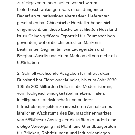
zurückgezogen oder stehen vor schweren
Lieferbeschränkungen, was einen dringenden
Bedarf an zuverlässigen alternativen Lieferanten
geschaffen hat.Chinesische Hersteller haben sich
eingemischt, um diese Lücke zu schließen Russland
ist zu Chinas größtem Exportziel für Baumaschinen
geworden, wobei die chinesischen Marken in
bestimmten Segmenten wie Ladegeräten und
Bergbau-Ausrüstung einen Marktanteil von mehr als
60% haben.
2. Schnell wachsende Ausgaben für Infrastruktur
Russland hat Pläne angekündigt, bis zum Jahr 2030
105 ‰ 200 Milliarden Dollar in die Modernisierung
von Hochgeschwindigkeitsbahnnetzen, Häfen,
intelligenter Landwirtschaft und anderen
Infrastrukturprojekten zu investieren.Antrieb eines
jährlichen Wachstums des Baumaschinenmarktes
von 6­8%Dieser Anstieg der Aktivitäten erfordert eine
stetige Versorgung mit Pfahl- und Grundbaugeräten
für Brücken, Rohrleitungen und Industrieanlagen.