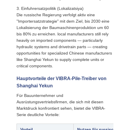
3. Einfuhrersatzpolitik (Lokalizatsiya)
Die russische Regierung verfolgt aktiv eine
"Importersatzstrategie" mit dem Ziel, bis 2030 eine
Lokalisierung der Baumaschinenproduktion um 60
bis 80% zu erreichen. local manufacturers still rely
heavily on imported components — particularly
hydraulic systems and drivetrain parts — creating
opportunities for specialized Chinese manufacturers
like Shanghai Yekun to supply complete units or
critical components.
Hauptvorteile der VIBRA-Pile-Treiber von
Shanghai Yekun
Für Bauunternehmer und
Ausrüstungsvertriebsfirmen, die sich mit diesen
Marktdruck konfrontiert sehen, bietet die VIBRA-
Serie deutliche Vorteile:
Vorteil
Nutzen für russische un