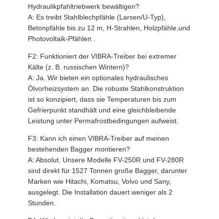
Hydraulikpfahltriebwerk bewältigen?
A: Es treibt Stahlblechpfähle (Larsen/U-Typ),
Betonpfähle bis zu 12 m, H-Strahlen, Holzpfähle,und
Photovoltaik-Pfählen .
F2: Funktioniert der VIBRA-Treiber bei extremer
Kälte (z. B. russischen Wintern)?
A: Ja. Wir bieten ein optionales hydraulisches
Ölvorheizsystem an. Die robuste Stahlkonstruktion
ist so konzipiert, dass sie Temperaturen bis zum
Gefrierpunkt standhält und eine gleichbleibende
Leistung unter Permafrostbedingungen aufweist.
F3: Kann ich einen VIBRA-Treiber auf meinen
bestehenden Bagger montieren?
A: Absolut. Unsere Modelle FV-250R und FV-280R
sind direkt für 1527 Tonnen große Bagger, darunter
Marken wie Hitachi, Komatsu, Volvo und Sany,
ausgelegt. Die Installation dauert weniger als 2
Stunden.