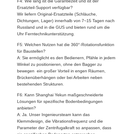
F4: Wie lang ist die Garantiezeit und ist der
Ersatzteil-Support verfügbar?
Wir liefern Original-Ersatzteile (Schläuche,
Dichtungen, Lager) innerhalb von 7~15 Tagen nach
Russland und in die GUS und bieten rund um die
Uhr Ferntechnikunterstützung.
F5: Welchen Nutzen hat die 360°-Rotationsfunktion
für Baustellen?
A: Sie ermöglicht es den Bedienern, Pfähle in jedem
Winkel zu positionieren, ohne den Bagger zu
bewegen  ein großer Vorteil in engen Räumen,
Brückenüberhängen oder bei Arbeiten neben
bestehenden Strukturen.
F6: Kann Shanghai Yekun maßgeschneiderte
Lösungen für spezifische Bodenbedingungen
anbieten?
A: Ja. Unser Ingenieursteam kann das
Klemmdesign, die Vibrationsfrequenz und die
Parameter der Zentrifugalkraft so anpassen, dass