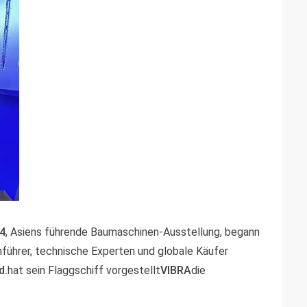
4
, Asiens führende Baumaschinen-Ausstellung, begann
führer, technische Experten und globale Käufer
d.
hat sein Flaggschiff vorgestellt
VIBRA
die