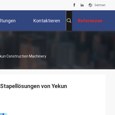
German
ltungen
Kontaktieren
Referenzen
Sie Uns
ekun Construction Machinery
 Stapellösungen von Yekun