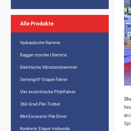
Alle Produkte
Hydraulische Ramme
Bagger montiert Ramme
Elektrische Vibrationshammer
Seitengriff-Stapel-Fahrer
Vier exzentrische Pfahlfahrer
Sh
360-Grad-Pile-Treiber
heu
an.
Mini Excavator Pile Driver
Spi
Konkrete Stapel-treibende