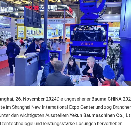
anghai, 26. November 2024
Die angesehenen
Bauma CHINA 202
te im Shanghai New International Expo Center und zog Branchen
Unter den wichtigsten Ausstellern,
Yekun Baumaschinen Co., Lt
tzentechnologie und leistungsstarke Lösungen hervorheben.