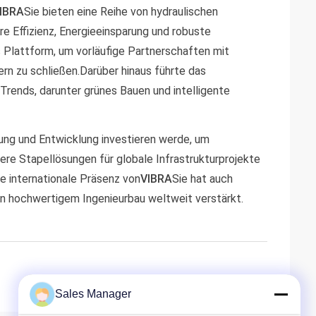
IBRA
Sie bieten eine Reihe von hydraulischen
re Effizienz, Energieeinsparung und robuste
s Plattform, um vorläufige Partnerschaften mit
rn zu schließen.Darüber hinaus führte das
ends, darunter grünes Bauen und intelligente
hung und Entwicklung investieren werde, um
ere Stapellösungen für globale Infrastrukturprojekte
ie internationale Präsenz von
VIBRA
Sie hat auch
on hochwertigem Ingenieurbau weltweit verstärkt.
Sales Manager