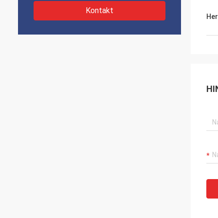
Kontakt
Her
HI