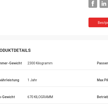
Bestpr
ODUKTDETAILS
mmer-Gewicht
2300 Kilogramm
Passe
ährleistung
1 Jahr
Max Pi
-Gewicht
670 KILOGRAMM
Betrie