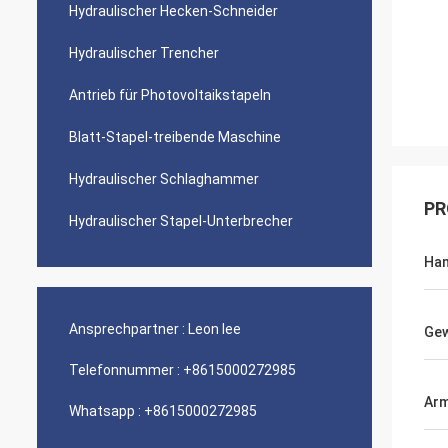
Hydraulischer Hecken-Schneider
Hydraulischer Trencher
Antrieb für Photovoltaikstapeln
Blatt-Stapel-treibende Maschine
Hydraulischer Schlaghammer
PR
Hydraulischer Stapel-Unterbrecher
Ha
Ansprechpartner :
Leon lee
Gew
Telefonnummer :
+8615000272985
Arm
Whatsapp :
+8615000272985