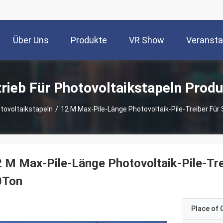
Über Uns
Produkte
VR Show
Veransta
rieb Für Photovoltaikstapeln Prod
otovoltaikstapeln
/
12 M Max-Pile-Länge Photovoltaik-Pile-Treiber Fü
 M Max-Pile-Länge Photovoltaik-Pile-Tre
0Ton
Place of O