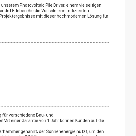
 unserem Photovoltaic Pile Driver, einem vielseitigen
ndet.Erleben Sie die Vorteile einer effizienten
Projektergebnisse mit dieser hochmodernen Lösung für
g für verschiedene Bau- und
itMit einer Garantie von 1 Jahr können Kunden auf die
larhammer genannt, der Sonnenenergie nutzt, um den