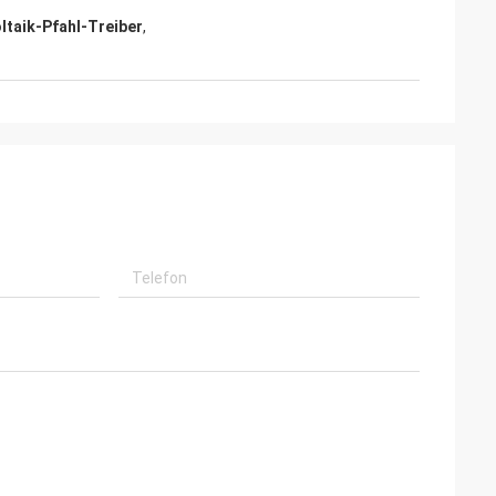
ltaik-Pfahl-Treiber
,