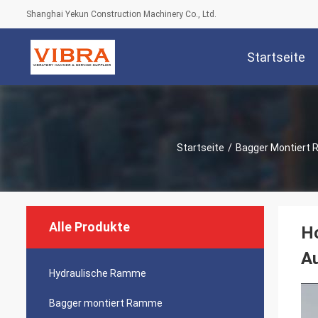
Shanghai Yekun Construction Machinery Co., Ltd.
Startseite
Startseite
/
Bagger Montiert
Alle Produkte
H
Au
Hydraulische Ramme
Bagger montiert Ramme