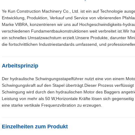
Ye Kun Construction Machinery Co., Ltd. ist ein auf Technologie aus
Entwicklung, Produktion, Verkauf und Service von vibrierenden Pfahlan
Marke VIBRA, konzentrieren wir uns auf Hochgeschwindigkeits-hydrau
verschiedenen Fundamentbaukonstruktionen weit verbreitet ist.Wir 
ein schnelles Umsatzwachstum erzielt.Unsere Produkte, darunter Mini
die fortschrittlichen Industriestandards.umfassend, und professionelle
Arbeitsprinzip
Der hydraulische Schwingungsstapelführer nutzt eine von einem Mot
Schwingungskraft auf den Stapel überträgt.Dieser Prozess verflüssigt
Schwingung wird durch den hydraulischen Motor des Baggers angetrie
Leistung von mehr als 50 W,Horizontale Kräfte lösen sich gegenseitig
eine starke vertikale Frequenzvibration zu erzeugen.
Einzelheiten zum Produkt