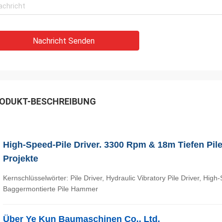
Nachricht Senden
ODUKT-BESCHREIBUNG
High-Speed-Pile Driver. 3300 Rpm & 18m Tiefen Pil
Projekte
Kernschlüsselwörter: Pile Driver, Hydraulic Vibratory Pile Driver, Hig
Baggermontierte Pile Hammer
Über Ye Kun Baumaschinen Co., Ltd.