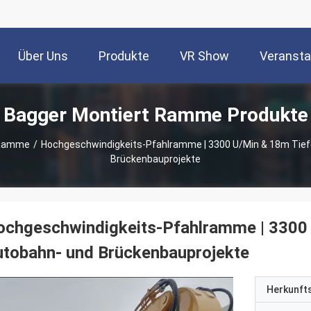
Über Uns
Produkte
VR Show
Veransta
Bagger Montiert Ramme Produkte
 Ramme
/
Hochgeschwindigkeits-Pfahlramme | 3300 U/min & 18m Tie
Brückenbauprojekte
ochgeschwindigkeits-Pfahlramme | 3300
tobahn- und Brückenbauprojekte
Herkunft