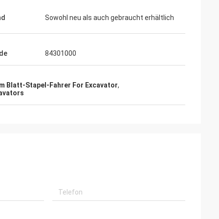
nd
Sowohl neu als auch gebraucht erhältlich
de
84301000
m Blatt-Stapel-Fahrer For Excavator
,
avators