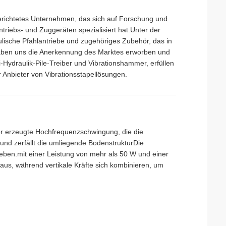
gerichtetes Unternehmen, das sich auf Forschung und
triebs- und Zuggeräten spezialisiert hat.Unter der
lische Pfahlantriebe und zugehöriges Zubehör, das in
haben uns die Anerkennung des Marktes erworben und
-Hydraulik-Pile-Treiber und Vibrationshammer, erfüllen
r Anbieter von Vibrationsstapellösungen.
or erzeugte Hochfrequenzschwingung, die die
 und zerfällt die umliegende BodenstrukturDie
ben.mit einer Leistung von mehr als 50 W und einer
 aus, während vertikale Kräfte sich kombinieren, um