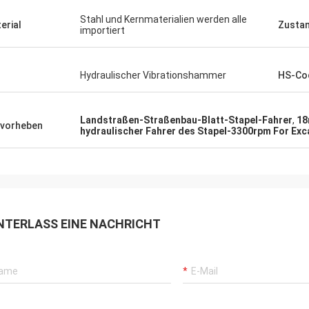
Stahl und Kernmaterialien werden alle
erial
Zusta
importiert
Hydraulischer Vibrationshammer
HS-Co
Landstraßen-Straßenbau-Blatt-Stapel-Fahrer
,
18
vorheben
hydraulischer Fahrer des Stapel-3300rpm For Exc
NTERLASS EINE NACHRICHT