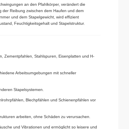
hwingungen an den Pfahlkörper, verändert die
ung der Reibung zwischen dem Haufen und dem
mer und dem Stapelgewicht, wird effizient
ustand, Feuchtigkeitsgehalt und Stapelstruktur.
len, Zementpfahlen, Stahlspuren, Eisenplatten und H-
chiedene Arbeitsumgebungen mit schneller
u anderen Stapelsystemen.
hlrohrpfählen, Blechpfählen und Schienenpfählen vor
trukturen arbeiten, ohne Schäden zu verursachen.
äusche und Vibrationen und ermöglicht so leisere und