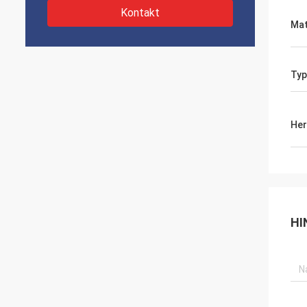
Kontakt
Mat
Typ
Her
HI