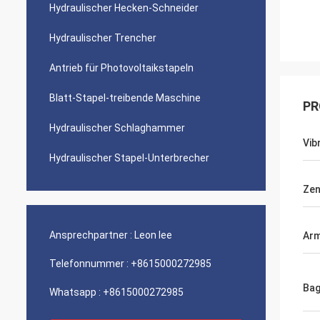
Hydraulischer Hecken-Schneider
Hydraulischer Trencher
Antrieb für Photovoltaikstapeln
Blatt-Stapel-treibende Maschine
PR
Hydraulischer Schlaghammer
Vib
Hydraulischer Stapel-Unterbrecher
Zen
Ansprechpartner :
Leon lee
Ar
Telefonnummer :
+8615000272985
Bag
Whatsapp :
+8615000272985