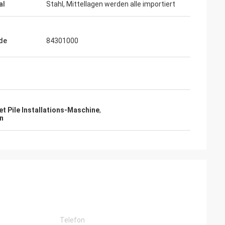
al
Stahl, Mittellagen werden alle importiert
de
84301000
t Pile Installations-Maschine
,
n