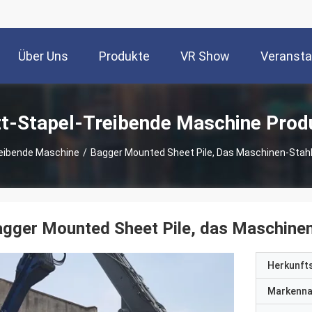
Über Uns
Produkte
VR Show
Veransta
tt-Stapel-Treibende Maschine Prod
reibende Maschine
/
Bagger Mounted Sheet Pile, Das Maschinen-Sta
agger Mounted Sheet Pile, das Maschin
Herkunft
Markenn