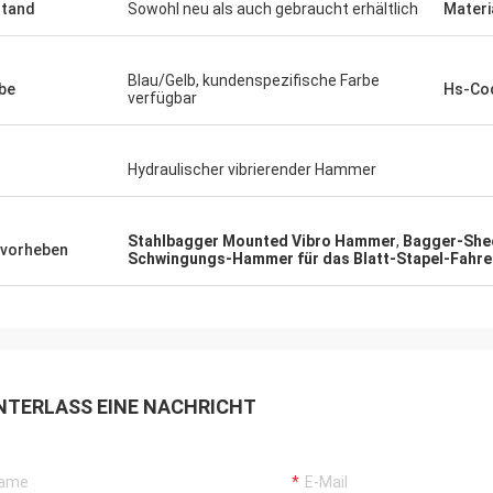
tand
Sowohl neu als auch gebraucht erhältlich
Materi
Blau/Gelb, kundenspezifische Farbe
be
Hs-Co
verfügbar
Hydraulischer vibrierender Hammer
Stahlbagger Mounted Vibro Hammer
,
Bagger-Shee
vorheben
Schwingungs-Hammer für das Blatt-Stapel-Fahre
NTERLASS EINE NACHRICHT