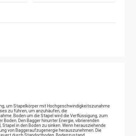
ng, um Stapelkörper mit Hochgeschwindigkeitszunahme
sses zu führen, um anzuhäufen, die
ahme. Boden um die Stapel wird die Verflüssigung, zum
r Boden. Den Bagger hinunter Energie, vibrierenden
Stapel in den Boden zu sinken. Wenn herausziehende
tzung von Baggeraufzugenergie herauszunehmen. Die
steuert durch Standortboden, Bodenzustand,