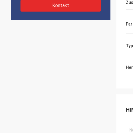
Zus
Kontakt
Far
Typ
Her
HI