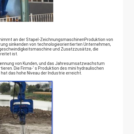
 teilnimmt an der Stapel-ZeichnungsmaschinenProduktion von
ung sinkenden von technologieorientierten Unternehmen,
chgeschwindigkeitsmaschine und Zusatzzusätze, die
eitet ist.
erkennung von Kunden, und das Jahresumsatzwachstum
ieren. Die Firma-′ s Produktion des mini hydraulischen
at das hohe Niveau der Industrie erreicht.