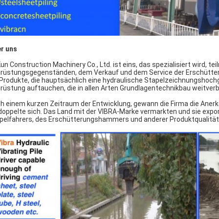
r uns
un Construction Machinery Co., Ltd. ist eins, das spezialisiert wird,
rüstungsgegenständen, dem Verkauf und dem Service der Erschütter
 Produkte, die hauptsächlich eine hydraulische Stapelzeichnungsho
rüstung auftauchen, die in allen Arten Grundlagentechnikbau weitverbr
h einem kurzen Zeitraum der Entwicklung, gewann die Firma die An
doppelte sich. Das Land mit der VIBRA-Marke vermarkten und sie export
pelfahrers, des Erschütterungshammers und anderer Produktqualität h