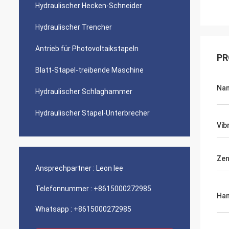
Hydraulischer Hecken-Schneider
Hydraulischer Trencher
Antrieb für Photovoltaikstapeln
PR
Blatt-Stapel-treibende Maschine
Na
Hydraulischer Schlaghammer
Hydraulischer Stapel-Unterbrecher
Vib
Zen
Ansprechpartner :
Leon lee
Telefonnummer :
+8615000272985
Ha
Whatsapp :
+8615000272985