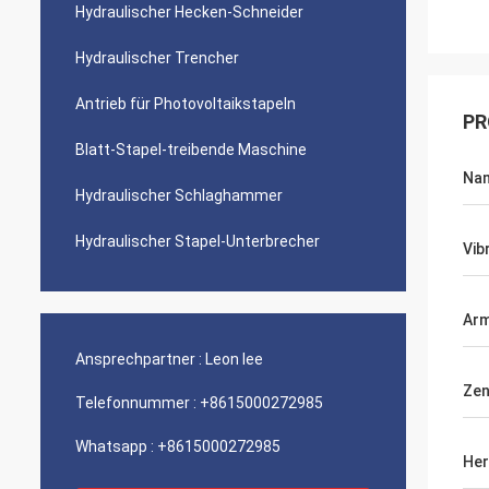
Hydraulischer Hecken-Schneider
Hydraulischer Trencher
Antrieb für Photovoltaikstapeln
PR
Blatt-Stapel-treibende Maschine
Na
Hydraulischer Schlaghammer
Hydraulischer Stapel-Unterbrecher
Vib
Arm
Ansprechpartner :
Leon lee
Zen
Telefonnummer :
+8615000272985
Whatsapp :
+8615000272985
Her