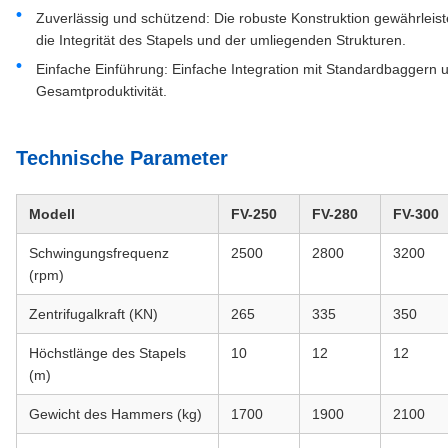
Zuverlässig und schützend: Die robuste Konstruktion gewährleiste
die Integrität des Stapels und der umliegenden Strukturen.
Einfache Einführung: Einfache Integration mit Standardbaggern u
Gesamtproduktivität.
Technische Parameter
Modell
FV-250
FV-280
FV-300
Schwingungsfrequenz
2500
2800
3200
(rpm)
Zentrifugalkraft (KN)
265
335
350
Höchstlänge des Stapels
10
12
12
(m)
Gewicht des Hammers (kg)
1700
1900
2100