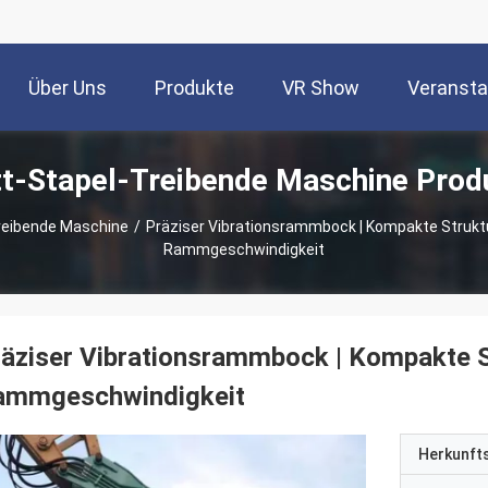
Über Uns
Produkte
VR Show
Veransta
tt-Stapel-Treibende Maschine Prod
Treibende Maschine
/
Präziser Vibrationsrammbock | Kompakte Strukt
Rammgeschwindigkeit
äziser Vibrationsrammbock | Kompakte S
ammgeschwindigkeit
Herkunft