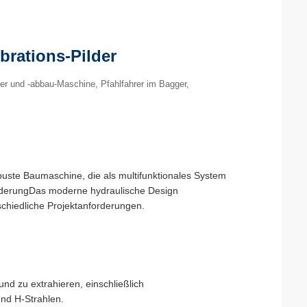
brations-Pilder
hrer und -abbau-Maschine, Pfahlfahrer im Bagger,
obuste Baumaschine, die als multifunktionales System
förderungDas moderne hydraulische Design
schiedliche Projektanforderungen.
nd zu extrahieren, einschließlich
und H-Strahlen.