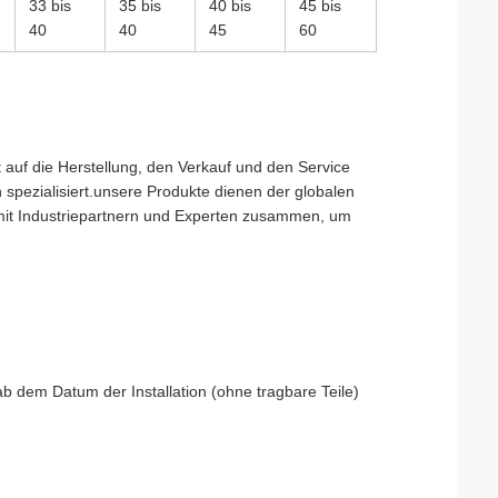
33 bis
35 bis
40 bis
45 bis
40
40
45
60
auf die Herstellung, den Verkauf und den Service
spezialisiert.unsere Produkte dienen der globalen
t mit Industriepartnern und Experten zusammen, um
 dem Datum der Installation (ohne tragbare Teile)