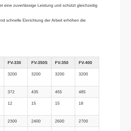
t eine zuverlässige Leistung und schützt gleichzeitig
nd schnelle Einrichtung der Arbeit erhöhen die
FV-330
FV-350S
FV-350
FV-400
3200
3200
3200
3200
372
435
455
485
12
15
15
18
2300
2400
2600
2700