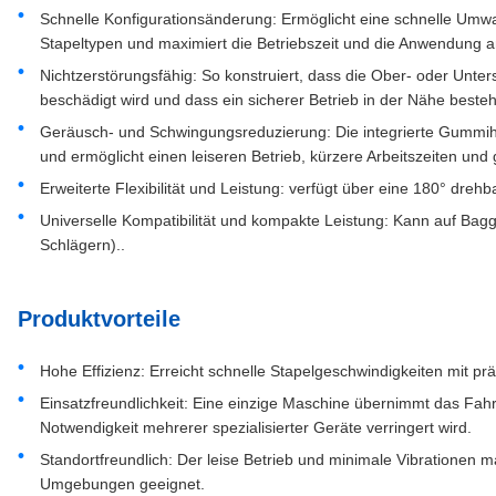
Schnelle Konfigurationsänderung: Ermöglicht eine schnelle Um
Stapeltypen und maximiert die Betriebszeit und die Anwendung a
Nichtzerstörungsfähig: So konstruiert, dass die Ober- oder Unters
beschädigt wird und dass ein sicherer Betrieb in der Nähe besteh
Geräusch- und Schwingungsreduzierung: Die integrierte Gummih
und ermöglicht einen leiseren Betrieb, kürzere Arbeitszeiten un
Erweiterte Flexibilität und Leistung: verfügt über eine 180° drehb
Universelle Kompatibilität und kompakte Leistung: Kann auf Bag
Schlägern)..
Produktvorteile
Hohe Effizienz: Erreicht schnelle Stapelgeschwindigkeiten mit prä
Einsatzfreundlichkeit: Eine einzige Maschine übernimmt das Fah
Notwendigkeit mehrerer spezialisierter Geräte verringert wird.
Standortfreundlich: Der leise Betrieb und minimale Vibrationen m
Umgebungen geeignet.