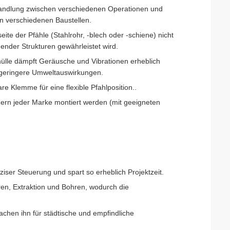
wandlung zwischen verschiedenen Operationen und
n verschiedenen Baustellen.
eite der Pfähle (Stahlrohr, -blech oder -schiene) nicht
ender Strukturen gewährleistet wird.
ülle dämpft Geräusche und Vibrationen erheblich
d geringere Umweltauswirkungen.
are Klemme für eine flexible Pfahlposition..
gern jeder Marke montiert werden (mit geeigneten
ziser Steuerung und spart so erheblich Projektzeit.
ren, Extraktion und Bohren, wodurch die
achen ihn für städtische und empfindliche