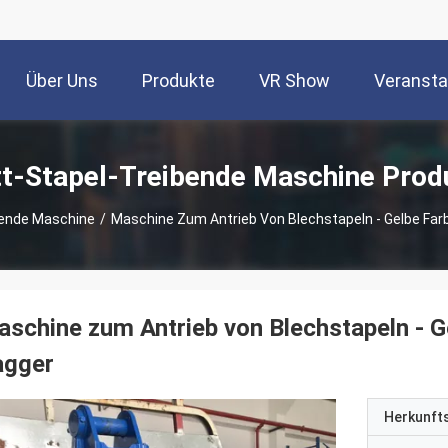
Über Uns
Produkte
VR Show
Veransta
tt-Stapel-Treibende Maschine Prod
bende Maschine
/
Maschine Zum Antrieb Von Blechstapeln - Gelbe Farbe
schine zum Antrieb von Blechstapeln - Ge
agger
Herkunft