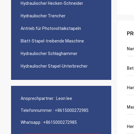
Hydraulischer Hecken-Schneider
Hydraulischer Trencher
Antrieb für Photovoltaikstapeln
PR
Blatt-Stapel-treibende Maschine
Na
Hydraulischer Schlaghammer
Hydraulischer Stapel-Unterbrecher
Bet
Ha
Ansprechpartner :
Leon lee
Max
Telefonnummer :
+8615000272985
Whatsapp :
+8615000272985
Her