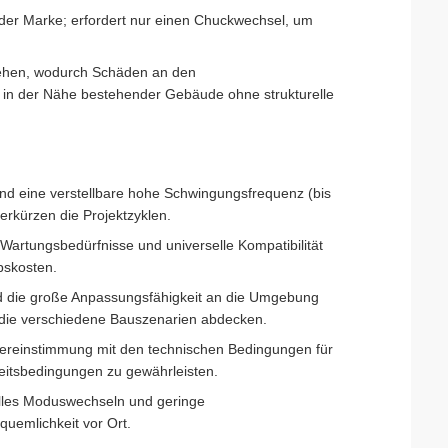
eder Marke; erfordert nur einen Chuckwechsel, um
ziehen, wodurch Schäden an den
b in der Nähe bestehender Gebäude ohne strukturelle
 und eine verstellbare hohe Schwingungsfrequenz (bis
rkürzen die Projektzyklen.
 Wartungsbedürfnisse und universelle Kompatibilität
bskosten.
 und die große Anpassungsfähigkeit an die Umgebung
, die verschiedene Bauszenarien abdecken.
Übereinstimmung mit den technischen Bedingungen für
beitsbedingungen zu gewährleisten.
elles Moduswechseln und geringe
uemlichkeit vor Ort.