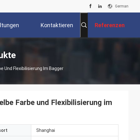
German
ltungen
Kontaktieren
Referenzen
Sie Uns
ukte
 Und Flexibilisierung Im Bagger
lbe Farbe und Flexibilisierung im
sort
Shanghai