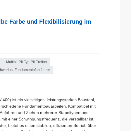
be Farbe und Flexibilisierung im
r
Multipil-Pil-Typ-Pil-Treiber
hwerlast-Fundamentpfahlfahrer
00) ist ein vielseitiges, leistungsstarkes Baustool,
verschiedene Fundamentbauarbeiten. Kompatibel mit
as Anfahren und Ziehen mehrerer Stapeltypen und
.mit einer Schwingungsfrequenz, die verstellbar ist,
, bietet es einen stabilen, effizienten Betrieb über