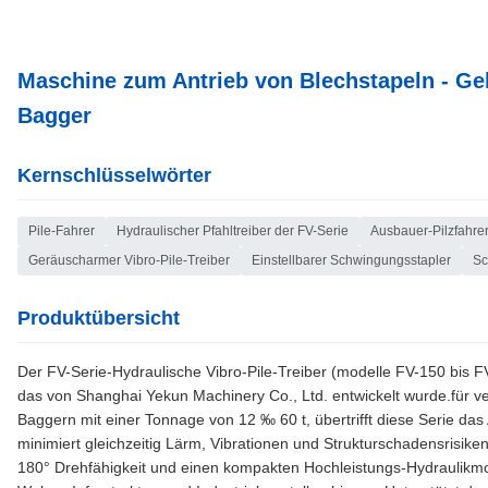
Maschine zum Antrieb von Blechstapeln - Gel
Bagger
Kernschlüsselwörter
Pile-Fahrer
Hydraulischer Pfahltreiber der FV-Serie
Ausbauer-Pilzfahre
Geräuscharmer Vibro-Pile-Treiber
Einstellbarer Schwingungsstapler
Sc
Produktübersicht
Der FV-Serie-Hydraulische Vibro-Pile-Treiber (modelle FV-150 bis FV-4
das von Shanghai Yekun Machinery Co., Ltd. entwickelt wurde.für 
Baggern mit einer Tonnage von 12 ‰ 60 t, übertrifft diese Serie d
minimiert gleichzeitig Lärm, Vibrationen und Strukturschadensrisiken
180° Drehfähigkeit und einen kompakten Hochleistungs-Hydraulikmotor